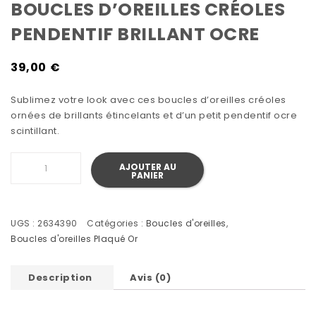
BOUCLES D’OREILLES CRÉOLES
PENDENTIF BRILLANT OCRE
39,00
€
Sublimez votre look avec ces boucles d’oreilles créoles
ornées de brillants étincelants et d’un petit pendentif ocre
scintillant.
quantité de Boucles d’oreilles créoles pendentif brillan
AJOUTER AU
PANIER
UGS :
2634390
Catégories :
Boucles d'oreilles
,
Boucles d'oreilles Plaqué Or
Description
Avis (0)