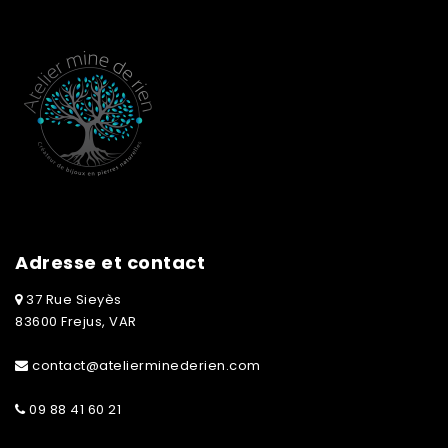
Adresse et contact
37 Rue Sieyès
83600 Frejus, VAR
contact@atelierminederien.com
09 88 41 60 21