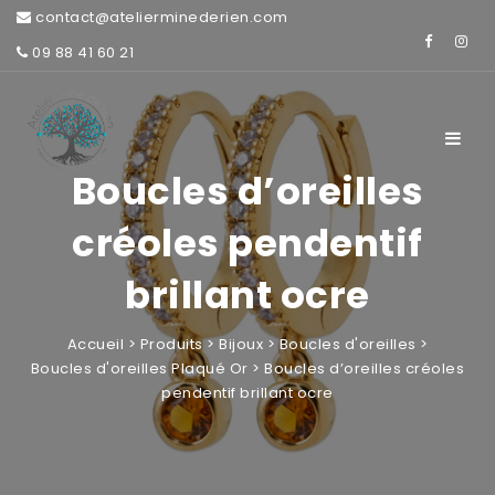
contact@atelierminederien.com
09 88 41 60 21
Toggle
navigat
Boucles d’oreilles
créoles pendentif
brillant ocre
Accueil
>
Produits
>
Bijoux
>
Boucles d'oreilles
>
Boucles d'oreilles Plaqué Or
>
Boucles d’oreilles créoles
pendentif brillant ocre