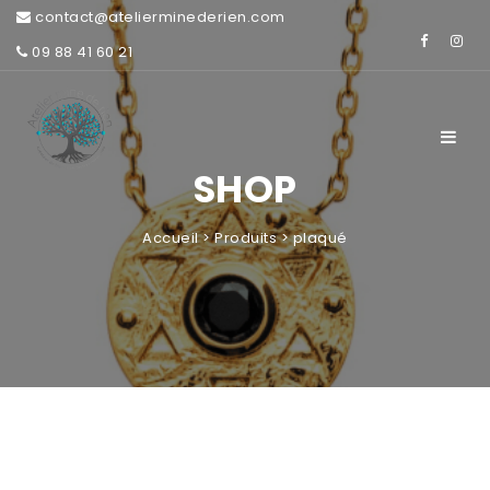
contact@atelierminederien.com
09 88 41 60 21
Toggle
navigat
SHOP
Accueil
>
Produits
>
plaqué