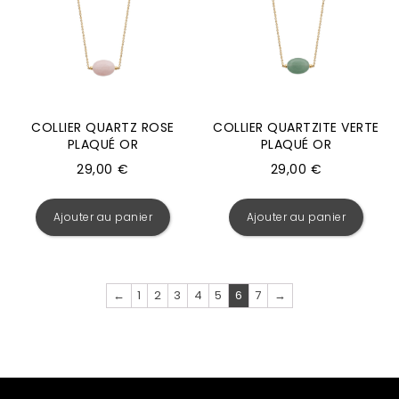
COLLIER QUARTZ ROSE
COLLIER QUARTZITE VERTE
PLAQUÉ OR
PLAQUÉ OR
29,00
€
29,00
€
Ajouter au panier
Ajouter au panier
←
1
2
3
4
5
6
7
→