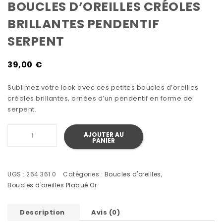
BOUCLES D’OREILLES CRÉOLES
BRILLANTES PENDENTIF
SERPENT
39,00
€
Sublimez votre look avec ces petites boucles d’oreilles
créoles brillantes, ornées d’un pendentif en forme de
serpent.
quantité de Boucles d’oreilles créoles brillantes penden
AJOUTER AU
PANIER
UGS :
264 361 0
Catégories :
Boucles d'oreilles
,
Boucles d'oreilles Plaqué Or
Description
Avis (0)