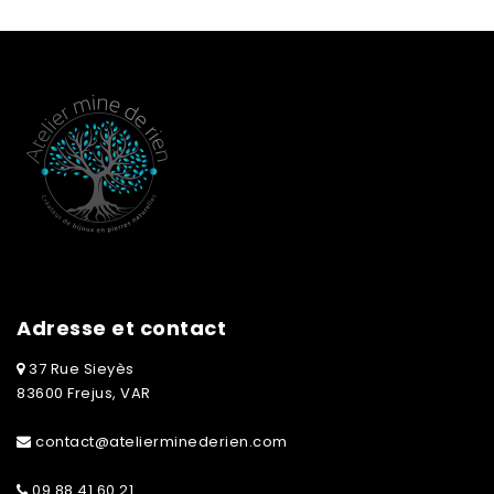
Adresse et contact
37 Rue Sieyès
83600 Frejus, VAR
contact@atelierminederien.com
09 88 41 60 21